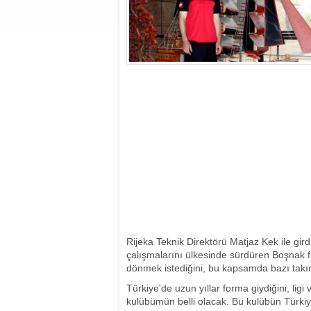
Rijeka Teknik Direktörü Matjaz Kek ile gi
çalışmalarını ülkesinde sürdüren Boşnak f
dönmek istediğini, bu kapsamda bazı takım
Türkiye'de uzun yıllar forma giydiğini, ligi
kulübümün belli olacak. Bu kulübün Türki