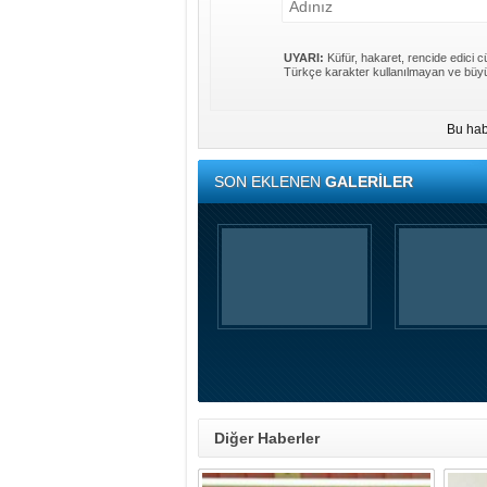
UYARI:
Küfür, hakaret, rencide edici cü
Türkçe karakter kullanılmayan ve büyü
Bu hab
SON EKLENEN
GALERİLER
Diğer Haberler