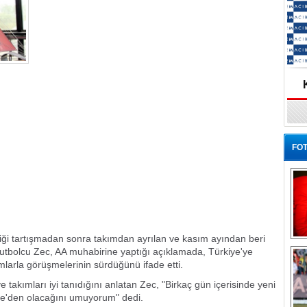
FOT
rdiği tartışmadan sonra takımdan ayrılan ve kasım ayından beri
Ba
utbolcu Zec, AA muhabirine yaptığı açıklamada, Türkiye'ye
larla görüşmelerinin sürdüğünü ifade etti.
 ve takımları iyi tanıdığını anlatan Zec, "Birkaç gün içerisinde yeni
ye'den olacağını umuyorum" dedi.