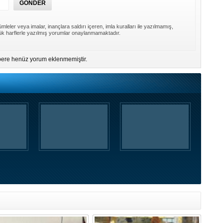
mleler veya imalar, inançlara saldırı içeren, imla kuralları ile yazılmamış,
k harflerle yazılmış yorumlar onaylanmamaktadır.
ere henüz yorum eklenmemiştir.