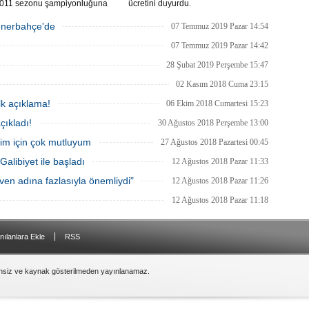
011 sezonu şampiyonluğuna
ücretini duyurdu.
pılan Trabzonspor’un itirazı
!
Fenerbahçe'de
07 Temmuz 2019 Pazar 14:54
07 Temmuz 2019 Pazar 14:42
28 Şubat 2019 Perşembe 15:47
02 Kasım 2018 Cuma 23:15
lk açıklama!
06 Ekim 2018 Cumartesi 15:23
çıkladı!
30 Ağustos 2018 Perşembe 13:00
ğim için çok mutluyum
27 Ağustos 2018 Pazartesi 00:45
alibiyet ile başladı
12 Ağustos 2018 Pazar 11:33
ven adına fazlasıyla önemliydi"
12 Ağustos 2018 Pazar 11:26
12 Ağustos 2018 Pazar 11:18
|
nılanlara Ekle
RSS
insiz ve kaynak gösterilmeden yayınlanamaz.