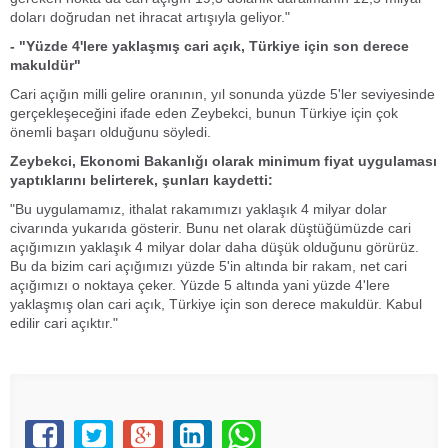
doları doğrudan net ihracat artışıyla geliyor."
- "Yüzde 4'lere yaklaşmış cari açık, Türkiye için son derece
makuldür"
Cari açığın milli gelire oranının, yıl sonunda yüzde 5'ler seviyesinde
gerçekleşeceğini ifade eden Zeybekci, bunun Türkiye için çok
önemli başarı olduğunu söyledi.
Zeybekci, Ekonomi Bakanlığı olarak minimum fiyat uygulaması
yaptıklarını belirterek, şunları kaydetti:
"Bu uygulamamız, ithalat rakamımızı yaklaşık 4 milyar dolar
civarında yukarıda gösterir. Bunu net olarak düştüğümüzde cari
açığımızın yaklaşık 4 milyar dolar daha düşük olduğunu görürüz.
Bu da bizim cari açığımızı yüzde 5'in altında bir rakam, net cari
açığımızı o noktaya çeker. Yüzde 5 altında yani yüzde 4'lere
yaklaşmış olan cari açık, Türkiye için son derece makuldür. Kabul
edilir cari açıktır."