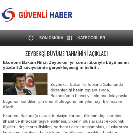
SON DAKİKA
KATEGORİLER
ZEYBEKÇİ BÜYÜME TAHMİNİNİ AÇIKLADI
Ekonomi Bakanı Nihat Zeybekci, yıl sonu itibariyle büyümenin
yüzde 3,3 seviyesinde gerçekleşeceğini belirtti.
Zeybekci, Bakanlık Toplantı Salonunda
düzenlediği basın toplantısında,
Bakanlığının birinci yılı olması dolayısıyla
bugünün kendileri için önemli olduğunu, bir yılın hayırlı olmasını
diledi.
Ekonomi Bakanlığı olarak fonksiyonlarının, ülkenin dış ticaretini,
ithalat ve ihracatın teşvik edilmesi, ülkenin uluslararası ekonomik
ilişkileri, dış ticaret ilişkileri, serbest ticaret anlaşmaları, uluslararası
kurum ve kuruluşlarla ilişkilerin yürütülmesi, teşvikler, bunların