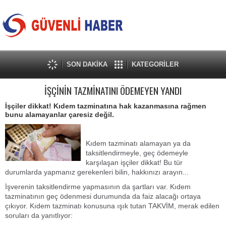
SON DAKİKA
KATEGORİLER
İŞÇİNİN TAZMİNATINI ÖDEMEYEN YANDI
İşçiler dikkat! Kıdem tazminatına hak kazanmasına rağmen
bunu alamayanlar çaresiz değil.
Kıdem tazminatı alamayan ya da
taksitlendirmeyle, geç ödemeyle
karşılaşan işçiler dikkat! Bu tür
durumlarda yapmanız gerekenleri bilin, hakkınızı arayın...
İşverenin taksitlendirme yapmasının da şartları var. Kıdem
tazminatının geç ödenmesi durumunda da faiz alacağı ortaya
çıkıyor. Kıdem tazminatı konusuna ışık tutan TAKVİM, merak edilen
soruları da yanıtlıyor: