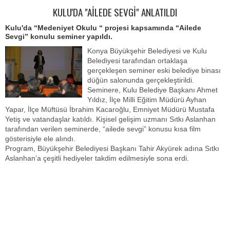
KULU'DA "AİLEDE SEVGİ" ANLATILDI
Kulu'da “Medeniyet Okulu “ projesi kapsamında “Ailede
Sevgi” konulu seminer yapıldı.
Konya Büyükşehir Belediyesi ve Kulu
Belediyesi tarafından ortaklaşa
gerçekleşen seminer eski belediye binası
düğün salonunda gerçekleştirildi.
Seminere, Kulu Belediye Başkanı Ahmet
Yıldız, İlçe Milli Eğitim Müdürü Ayhan
Yapar, İlçe Müftüsü İbrahim Kacaroğlu, Emniyet Müdürü Mustafa
Yetiş ve vatandaşlar katıldı. Kişisel gelişim uzmanı Sıtkı Aslanhan
tarafından verilen seminerde, “ailede sevgi” konusu kısa film
gösterisiyle ele alındı.
Program, Büyükşehir Belediyesi Başkanı Tahir Akyürek adına Sıtkı
Aslanhan’a çeşitli hediyeler takdim edilmesiyle sona erdi.