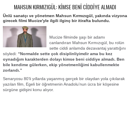
MAHSUN KIRMIZIGÜL: KİMSE BENİ CİDDİYE ALMADI
Ünlü sanatçı ve yönetmen Mahsun Kırmızıgül, yakında vizyona
girecek filmi Mucize'yle ilgili ilginç bir itirafta bulundu.
Mucize filminde şaşı bir adamı
canlandıran Mahsun Kırmızıgül, bu rolün
sette ciddi anlamda dezavantaj yarattığını
söyledi:
“Normalde sette çok disiplinliyimdir ama bu kez
oynadığım karakterden dolayı kimse beni ciddiye almadı. Ben
bile kendime gülerken, ekip yönetmenliğimi kabullenmekte
zorlandı.”
Senaryosu 80’li yıllarda yaşanmış gerçek bir olaydan yola çıkılarak
yazılan film, Egeli bir öğretmenin Anadolu’nun ücra bir köşesine
sürgüne gidişini konu alıyor.