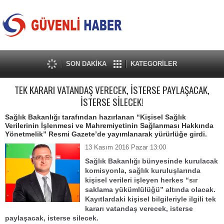
SON DAKİKA
KATEGORİLER
TEK KARARI VATANDAŞ VERECEK, İSTERSE PAYLAŞACAK,
İSTERSE SİLECEK!
Sağlık Bakanlığı tarafından hazırlanan “Kişisel Sağlık
Verilerinin İşlenmesi ve Mahremiyetinin Sağlanması Hakkında
Yönetmelik” Resmi Gazete’de yayımlanarak yürürlüğe girdi.
13 Kasım 2016 Pazar 13:00
Sağlık Bakanlığı bünyesinde kurulacak
komisyonla, sağlık kuruluşlarında
kişisel verileri işleyen herkes “sır
saklama yükümlülüğü” altında olacak.
Kayıtlardaki kişisel bilgileriyle ilgili tek
kararı vatandaş verecek, isterse
paylaşacak, isterse silecek.