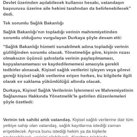
Devlet üzerinden açılabilecek kullanıcı hesabı, vatandaşın
başvurusu üzerine aile hekimi tarafından da belirlenebilecek”
dedi.
Tek sorumlu Sağlık Bakanlığı
Sağlık Bakanlığı’nın topladığı verinin mahremiyetinden
sorumlu olduğunu vurgulayan Durkaya şöyle devam etti:
“Sağlık Bakanlığı hizmeti sunabilmek adına topladığı verinin
gizliliğinden sorumlu olacak. Yönetmeliğe göre, kişinin rızası
olmaksızın üçüncü şahıslarla verinin paylaşılmaması,
kopyalanamaması ve kaydedilememesi amacıyla gerekli
tedbirler alınacak. Kişisel sağlık verilerini işleyen veya görevi
gereği kişisel sağlık verilerine erişen herkes, bu bilgilerle ilgili
olarak sır saklama yükümlülüğü altında olacak.
Durkaya, Kişisel Sağlık Verilerinin İşlenmesi ve Mahremiyetinin
Sağlanması Hakkında Yönetmelik’le getirilen düzenlemeleri
şöyle özetledi:
Verinin tek sahibi artık vatandaş.
Kişisel sağlık verilerine dair tüm
yetkiye sahip olan vatandaş, sağlık kayıtlarına istediği zaman
erişebilecek. Ayrıca bunu istediği hekim ya da kişilerle