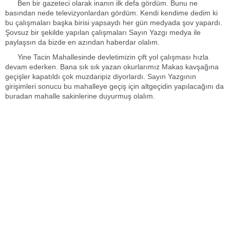
Ben bir gazeteci olarak inanın ilk defa gördüm. Bunu ne
basından nede televizyonlardan gördüm. Kendi kendime dedim ki
bu çalışmaları başka birisi yapsaydı her gün medyada şov yapardı.
Şovsuz bir şekilde yapılan çalışmaları Sayın Yazgı medya ile
paylaşsın da bizde en azından haberdar olalım.
Yine Tacin Mahallesinde devletimizin çift yol çalışması hızla
devam ederken. Bana sık sık yazan okurlarımız Makas kavşağına
geçişler kapatıldı çok muzdaripiz diyorlardı. Sayın Yazgının
girişimleri sonucu bu mahalleye geçiş için altgeçidin yapılacağını da
buradan mahalle sakinlerine duyurmuş olalım.