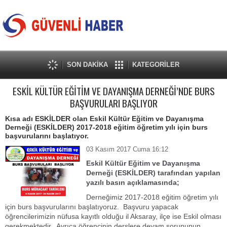
SON DAKİKA
KATEGORİLER
ESKİL KÜLTÜR EĞİTİM VE DAYANIŞMA DERNEĞİ’NDE BURS
BAŞVURULARI BAŞLIYOR
Kısa adı ESKİLDER olan Eskil Kültür Eğitim ve Dayanışma
Derneği (ESKİLDER) 2017-2018 eğitim öğretim yılı için burs
başvurularını başlatıyor.
03 Kasım 2017 Cuma 16:12
Eskil Kültür Eğitim ve Dayanışma
Derneği (ESKİLDER) tarafından yapılan
yazılı basın açıklamasında;
Derneğimiz 2017-2018 eğitim öğretim yılı
için burs başvurularını başlatıyoruz. Başvuru yapacak
öğrencilerimizin nüfusa kayıtlı olduğu il Aksaray, ilçe ise Eskil olması
gerekmektedir. Ayrıca öğrencinin derslere devam sorununun