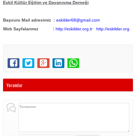
Eskil Kültür Eğitim ve Dayanışma Derneği
Başvuru Mail adresimiz :
eskilder68@gmail.com
Web Sayfalarımız :
http://eskilder.org.tr
http://eskilder.org
Yorumlar