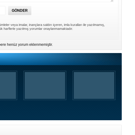
mleler veya imalar, inançlara saldırı içeren, imla kuralları ile yazılmamış,
k harflerle yazılmış yorumlar onaylanmamaktadır.
ere henüz yorum eklenmemiştir.