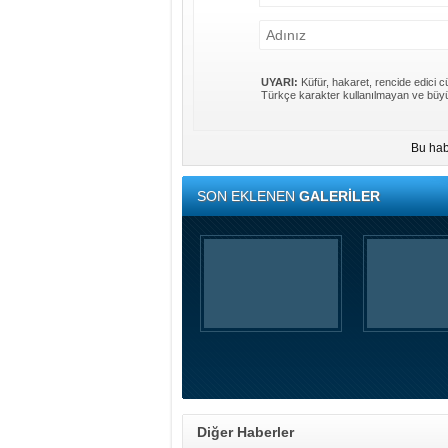
UYARI:
Küfür, hakaret, rencide edici cü
Türkçe karakter kullanılmayan ve büyü
Bu hab
SON EKLENEN
GALERİLER
Diğer Haberler