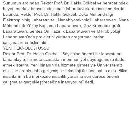
Sunumun ardından Rektör Prof. Dr. Hakkı Gökbel ve beraberindeki
heyet, merkez bünyesindeki bazı laboratuvarlarda incelemelerde
bulundu. Rektör Prof. Dr. Hakkı Gökbel, Doku Mühendisliği
Elektrospininig Labaratuvarı, Nanabiyoteknoloji Labaratuvarı, Nana
Mühendislik Yüzey Kaplama Labaratuvarı, Gaz Kromatolografi
Labaratuvarı, Sentez Ön Hazırlık Labaratuvarı ve Mikrobiyoloji
Labaratuvarı’nda projelerini yürüten araştırmacılardan
çalışmalarına ilişkin aldı.
YENİ TEKNOLOJİ ÜSSÜ
Rektör Prof. Dr. Hakkı Gökbel, “Böylesine önemli bir laboratuarı
tamamlayıp, hizmete açmaktan memnuniyet duyduğumuzu ifade
etmek isterim. Yeni binanın da hizmete girmesiyle Üniversitemiz,
eskisine oranla daha gelişmiş bir teknoloji üssüne sahip oldu. Bilim
insanlarının bu merkezde insanlık yararına son derece önemli
çalışmalar gerçekleştireceğine inanıyorum” dedi.